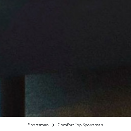
Sportsman
Comfort Top Sportsman