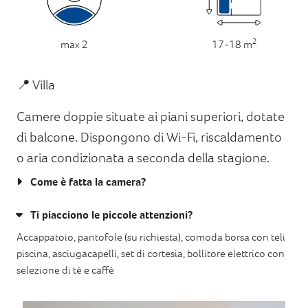
2
17-18 m
max 2
📍 Villa
Camere doppie situate ai piani superiori, dotate
di balcone. Dispongono di Wi-Fi, riscaldamento
o aria condizionata a seconda della stagione.
Come è fatta la camera?
Ti piacciono le piccole attenzioni?
Accappatoio, pantofole (su richiesta), comoda borsa con teli
piscina, asciugacapelli, set di cortesia, bollitore elettrico con
selezione di tè e caffè